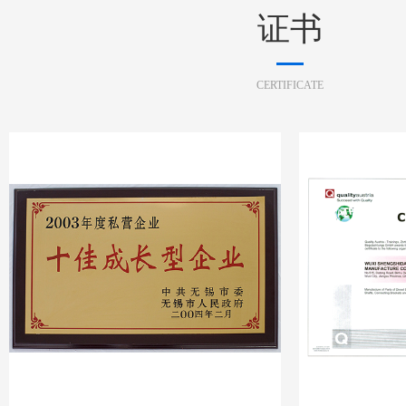
证书
CERTIFICATE