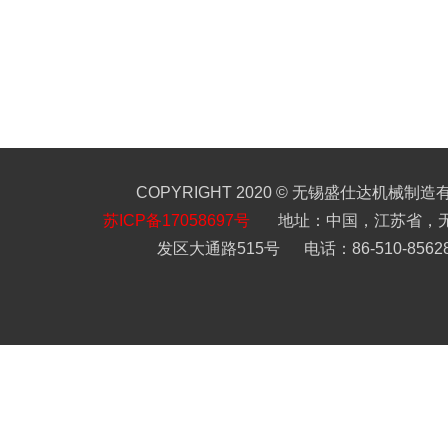
COPYRIGHT 2020 © 无锡盛仕达机械制
苏ICP备17058697号
地址：中国，江苏省，
发区大通路515号 电话：86-510-85628