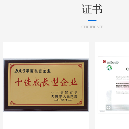
证书
CERTIFICATE